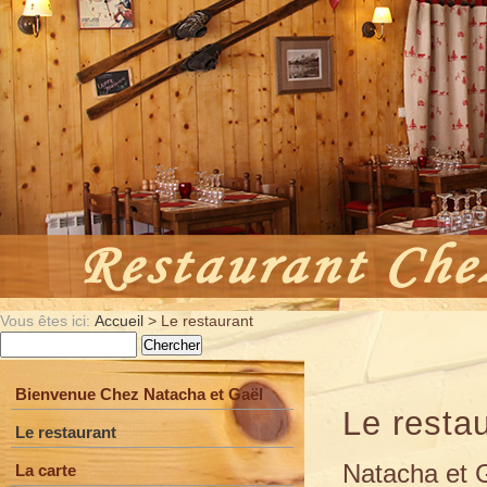
Vous êtes ici:
Accueil
> Le restaurant
Bienvenue Chez Natacha et Gaël
Le resta
Le restaurant
Natacha et G
La carte