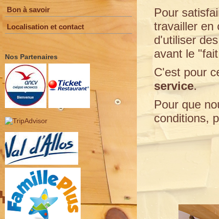
Bon à savoir
Pour satisfai
travailler en 
Localisation et contact
d'utiliser de
avant le "fai
Nos Partenaires
C'est pour c
service
.
Pour que nou
conditions