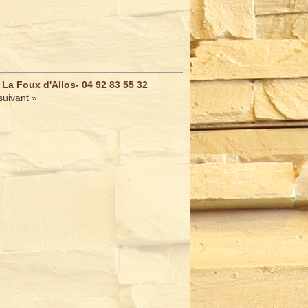
 La Foux d'Allos- 04 92 83 55 32
suivant »