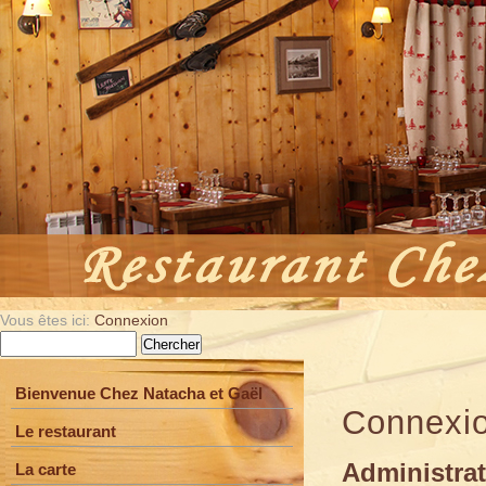
Vous êtes ici:
Connexion
Bienvenue Chez Natacha et Gaël
Connexi
Le restaurant
Administrat
La carte