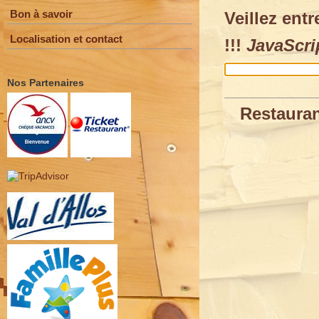
Bon à savoir
Veillez ent
Localisation et contact
!!!
JavaScrip
Nos Partenaires
Restauran